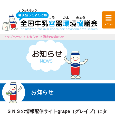
トップページ
お知らせ
過去のお知らせ
お知らせ
ＳＮＳの情報配信サイトgrape（グレイプ）にタ