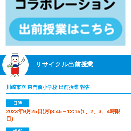
リサイクル出前授業
川崎市立 東門前小学校
出前授業 報告
日時
2023年9月25日(月)8:45～12:15(1、2、3、4時限
目)