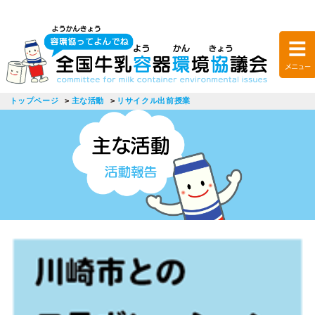
トップページ
主な活動
リサイクル出前授業