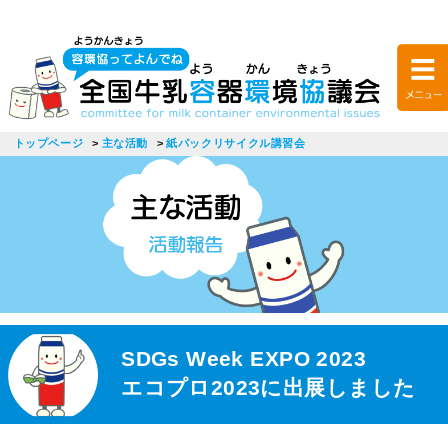
トップページ
主な活動
紙パックリサイクル講習会
SDGs Week EXPO 2023
エコプロ2023に出展しました