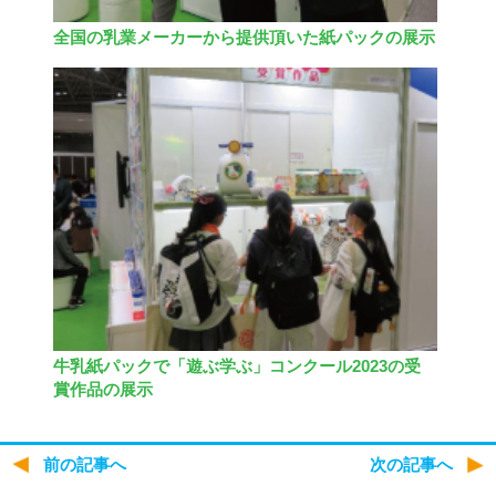
全国の乳業メーカーから提供頂いた紙パックの展示
牛乳紙パックで「遊ぶ学ぶ」コンクール2023の受
賞作品の展示
前の記事へ
次の記事へ