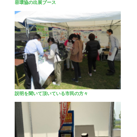
容環協の出展ブース
説明を聞いて頂いている市民の方々