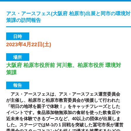
アス・アースフェス(大阪府 柏原市)出展と同市の環境対
策課の訪問報告
日時
2023年4月22日(土)
場所
大阪府 柏原市役所前 河川敷、柏原市役所 環境対
策課
報告
アス・アースフェスは、アス・アースフェス運営委員会
が主催し、柏原市と柏原市教育委員会が後援して行われた
「明日の地球を親子で体験！」をキャッチフレーズとした
イベントです。食品添加物無添加の食材を使った飲食店や
近未来を体験できるブースなど、40以上の団体が出展しま
した。ステージではM-1の１回戦を突破した冨宅市長が運営
委員会のスタッフとコンビを組んで漫才を披露するなどの