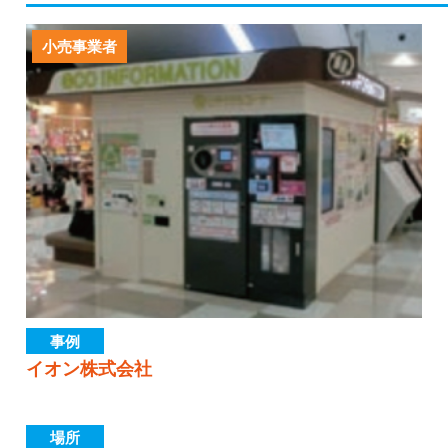
小売事業者
事例
イオン株式会社
場所