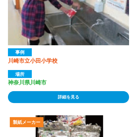
事例
川崎市立小田小学校
場所
神奈川県川崎市
詳細を見る
製紙メーカー