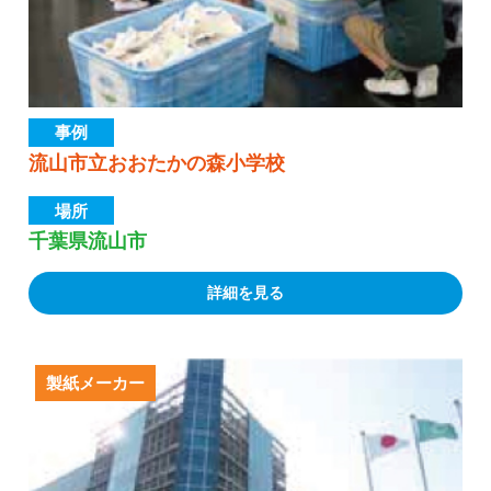
事例
流山市立おおたかの森小学校
場所
千葉県流山市
詳細を見る
製紙メーカー