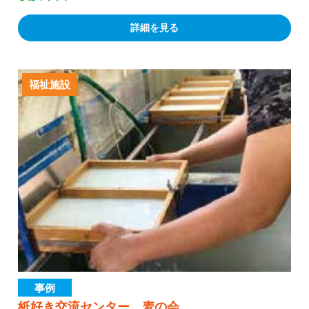
詳細を見る
福祉施設
事例
紙好き交流センター 麦の会