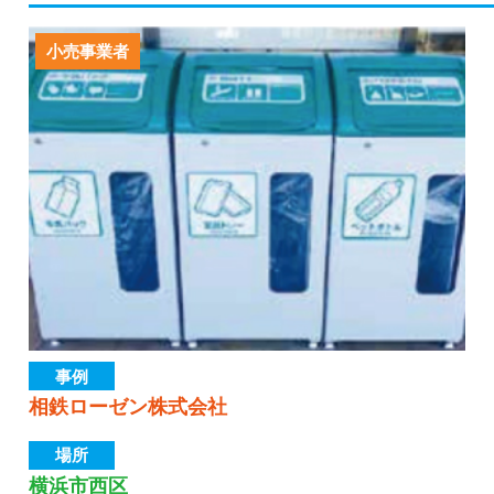
小売事業者
事例
相鉄ローゼン株式会社
場所
横浜市西区